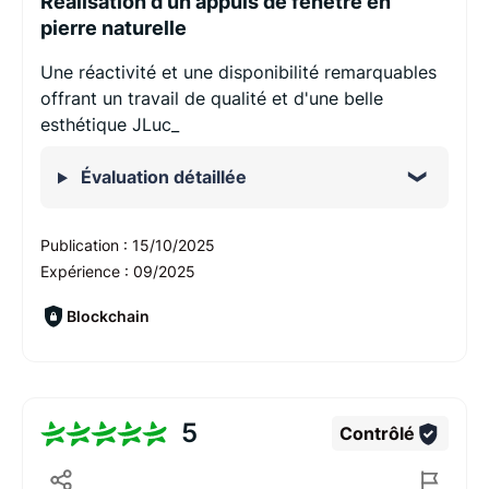
Réalisation d'un appuis de fenêtre en
pierre naturelle
Une réactivité et une disponibilité remarquables
offrant un travail de qualité et d'une belle
esthétique JLuc_
Évaluation détaillée
Publication :
15/10/2025
Expérience :
09/2025
Blockchain
5
Contrôlé