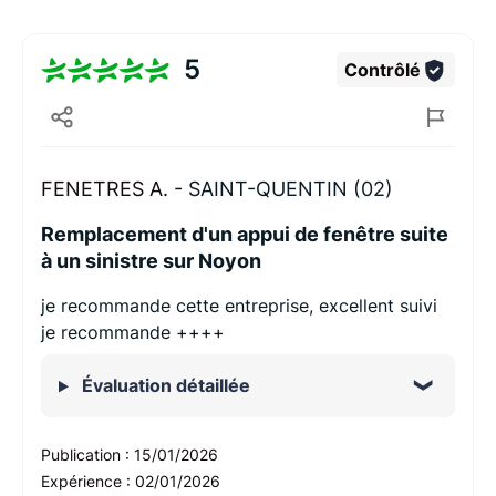
5
Contrôlé
FENETRES A. -
SAINT-QUENTIN (02)
Remplacement d'un appui de fenêtre suite
à un sinistre sur Noyon
je recommande cette entreprise, excellent suivi
je recommande ++++
Évaluation détaillée
Publication :
15/01/2026
Expérience :
02/01/2026