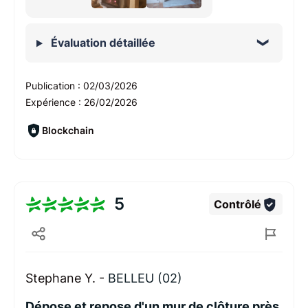
Évaluation détaillée
Publication :
02/03/2026
Expérience :
26/02/2026
Blockchain
5
Contrôlé
Stephane Y. -
BELLEU (02)
Dépose et repose d'un mur de clôture près