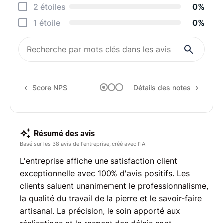
Qual
2 étoiles
0%
Suiv
1 étoile
0%
Rapp
Rec
Score NPS
Détails des notes
Résumé des avis
Basé sur les 38 avis de l'entreprise, créé avec l'IA
L'entreprise affiche une satisfaction client
exceptionnelle avec 100% d'avis positifs. Les
clients saluent unanimement le professionnalisme,
la qualité du travail de la pierre et le savoir-faire
artisanal. La précision, le soin apporté aux