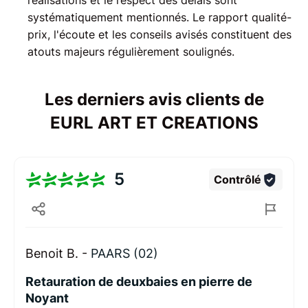
réalisations et le respect des délais sont
systématiquement mentionnés. Le rapport qualité-
prix, l'écoute et les conseils avisés constituent des
atouts majeurs régulièrement soulignés.
Les derniers avis clients de
EURL ART ET CREATIONS
5
Contrôlé
Benoit B. -
PAARS (02)
Retauration de deuxbaies en pierre de
Noyant