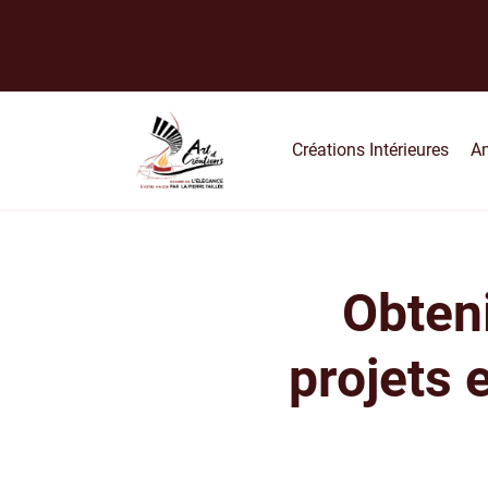
Créations Intérieures
A
Obteni
projets 