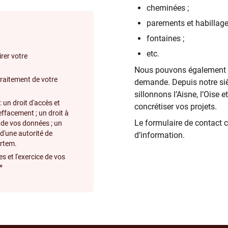
cheminées ;
parements et habillages
fontaines ;
etc.
rer votre
Nous pouvons également
traitement de votre
demande. Depuis notre si
sillonnons l’Aisne, l’Oise 
 un droit d'accès et
concrétiser vos projets.
'effacement ; un droit à
Le formulaire de contact 
té de vos données ; un
 d'une autorité de
d’information.
ortem.
s et l'exercice de vos
.*