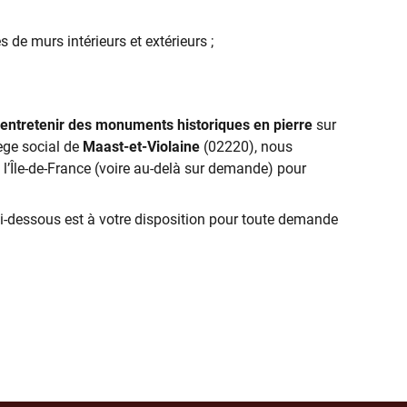
 de murs intérieurs et extérieurs ;
entretenir des monuments historiques en pierre
sur
ège social de
Maast-et-Violaine
(02220), nous
et l’Île-de-France (voire au-delà sur demande) pour
ci-dessous est à votre disposition pour toute demande