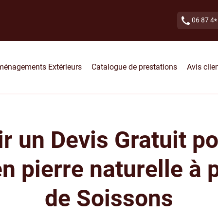
06 87 4
*
ménagements Extérieurs
Catalogue de prestations
Avis clie
r un Devis Gratuit p
en pierre naturelle à 
de Soissons