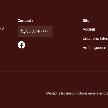
Contact :
Site :
NS
Accueil
06 87 4
* ** **
Créations Intér
Aménagements 
Mentions légales
Conditions générales d'uti