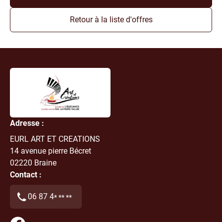
Retour à la liste d'offres
Nom
Adresse :
EURL ART ET CREATIONS
Prénom
14 avenue pierre Bécret
02220
Braine
Contact :
Email
06 87 4
* ** **