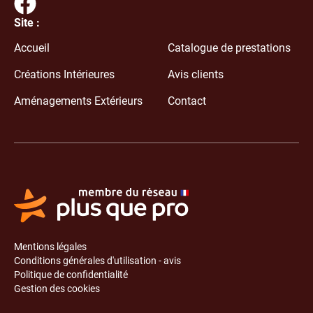
Site :
Téléphone
Accueil
Catalogue de prestations
+33
Créations Intérieures
Avis clients
CV
Aménagements Extérieurs
Contact
(format pdf obligatoire, max 2Mo)
Lettre de motivation
(format pdf obligatoire, max 2Mo)
Mentions légales
Conditions générales d'utilisation - avis
Politique de confidentialité
Message
Gestion des cookies